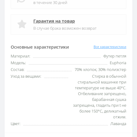
в течение 30 дней
Гарантия на товар
В случае брака возможен возврат
Основные характеристики
Все характеристики
Материал:
Футер петля
Модель:
Euphoria
Состав:
70% хлопок; 30% полиэстер
Уход за вещами:
Стирка в обычной
стиральной машинке при
температуре не выше 40°С.
Отбеливание запрещено,
барабанная сушка
запрещена, гладить при t не
более 150°С, деликатный
отжим.
Цвет:
Лаванда