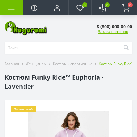
0
0
0
8 (800) 000-00-00
Заказать звонок
Главная
Женщинам
Костюмы спортивные
Костюм Funky Ride™ E
Костюм Funky Ride™ Euphoria -
Lavender
Популярный