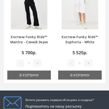
Костюм Funky Ride™
Костюм Funky Ride™
Mantra - Синий Экрю
Euphoria - White
5 700р.
5 525р.
-
+
-
+
В КОРЗИНУ
В КОРЗИНУ
Хотите узнавать первым об акциях и скидках?
Подпишитесь на нашу рассылку