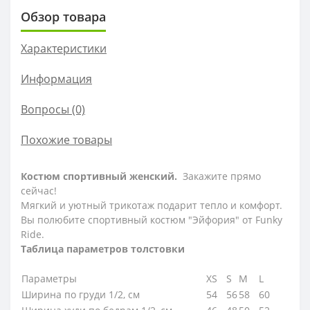
Обзор товара
Характеристики
Информация
Вопросы
(0)
Похожие товары
Костюм спортивный женский.
Закажите прямо
сейчас!
Мягкий и уютный трикотаж подарит тепло и комфорт.
Вы полюбите спортивный костюм "Эйфория" от Funky
Ride.
Таблица параметров толстовки
Параметры
XS
S
M
L
Ширина по груди 1/2, см
54
56
58
60