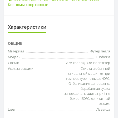
Костюмы спортивные
Характеристики
ОБЩИЕ
Материал
Футер петля
Модель
Euphoria
Состав
70% хлопок; 30% полиэстер
Уход за вещами
Стирка в обычной
стиральной машинке при
температуре не выше 40°С.
Отбеливание запрещено,
барабанная сушка
запрещена, гладить при t не
более 150°С, деликатный
отжим.
Цвет
Лаванда