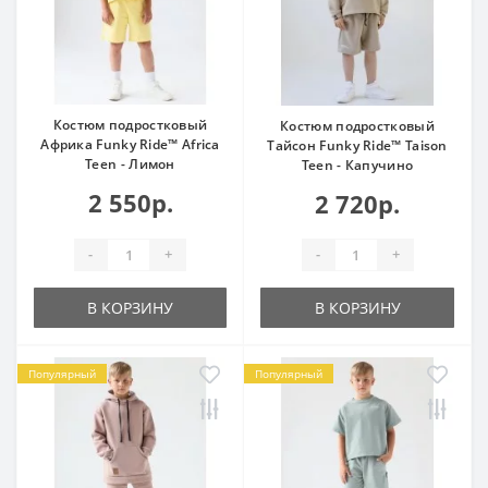
Костюм подростковый
Костюм подростковый
Африка Funky Ride™ Africa
Тайсон Funky Ride™ Taison
Teen - Лимон
Teen - Капучино
2 550р.
2 720р.
-
+
-
+
В КОРЗИНУ
В КОРЗИНУ
Популярный
Популярный