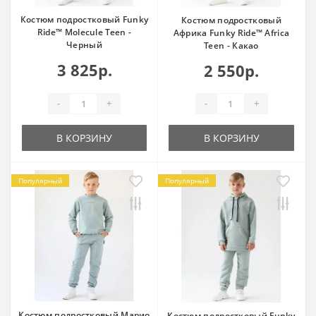
Костюм подростковый Funky
Костюм подростковый
Ride™ Molecule Teen -
Африка Funky Ride™ Africa
Черный
Teen - Какао
3 825р.
2 550р.
-
+
-
+
В КОРЗИНУ
В КОРЗИНУ
Популярный
Популярный
Костюм подростковый Марио
Костюм подростковый Funky