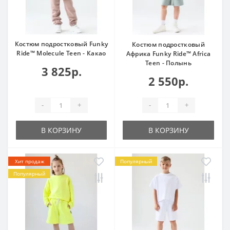
Костюм подростковый Funky
Костюм подростковый
Ride™ Molecule Teen - Какао
Африка Funky Ride™ Africa
Teen - Полынь
3 825р.
2 550р.
-
+
-
+
В КОРЗИНУ
В КОРЗИНУ
Хит продаж
Популярный
Популярный