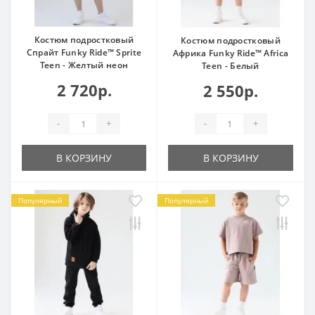
Костюм подростковый
Костюм подростковый
Спрайт Funky Ride™ Sprite
Африка Funky Ride™ Africa
Teen - Желтый неон
Teen - Белый
2 720р.
2 550р.
-
+
-
+
В КОРЗИНУ
В КОРЗИНУ
Популярный
Популярный