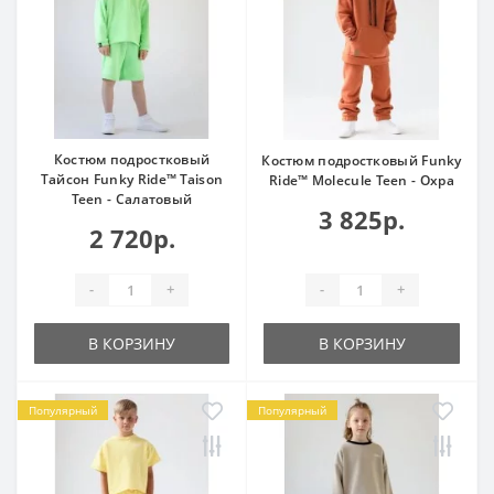
Костюм подростковый
Костюм подростковый Funky
Тайсон Funky Ride™ Taison
Ride™ Molecule Teen - Охра
Teen - Салатовый
3 825р.
2 720р.
-
+
-
+
В КОРЗИНУ
В КОРЗИНУ
Популярный
Популярный