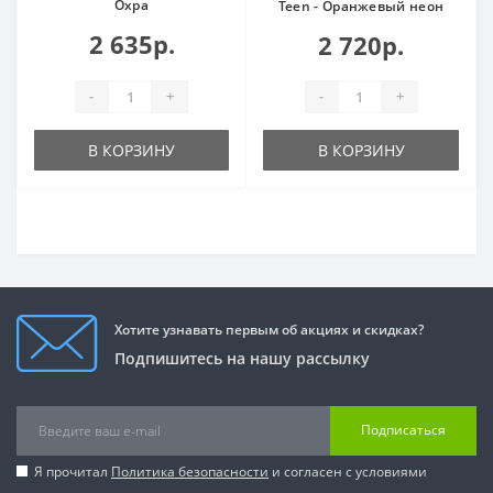
Охра
Teen - Оранжевый неон
2 635р.
2 720р.
-
+
-
+
В КОРЗИНУ
В КОРЗИНУ
Хотите узнавать первым об акциях и скидках?
Подпишитесь на нашу рассылку
Подписаться
Я прочитал
Политика безопасности
и согласен с условиями