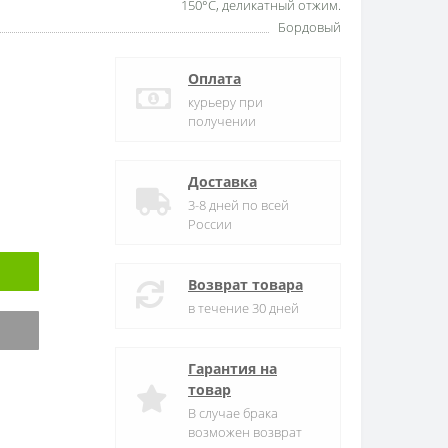
150°С, деликатный отжим.
Бордовый
Оплата
курьеру при
получении
Доставка
3-8 дней по всей
России
Возврат товара
в течение 30 дней
Гарантия на
товар
В случае брака
возможен возврат