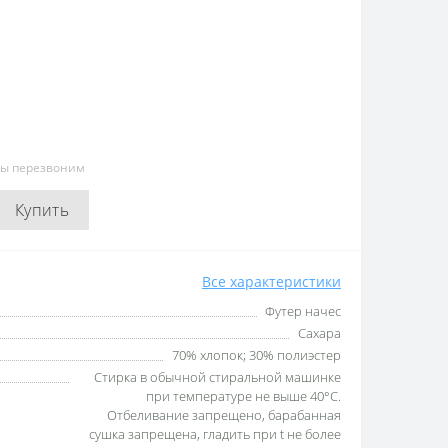
мы перезвоним
Купить
Все характеристики
Футер начес
Сахара
70% хлопок; 30% полиэстер
Стирка в обычной стиральной машинке
при температуре не выше 40°С.
Отбеливание запрещено, барабанная
сушка запрещена, гладить при t не более