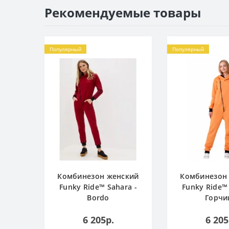
Рекомендуемые товары
Популярный
Популярный
Комбинезон женский
Комбинезон
Funky Ride™ Sahara -
Funky Ride™ 
Bordo
Горчи
6 205р.
6 205