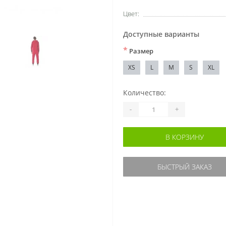
Цвет:
Доступные варианты
*
Размер
XS
L
M
S
XL
Количество:
-
+
В КОРЗИНУ
БЫСТРЫЙ ЗАКАЗ