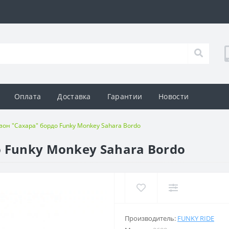
Оплата
Доставка
Гарантии
Новости
он "Сахара" бордо Funky Monkey Sahara Bordo
 Funky Monkey Sahara Bordo
Производитель:
FUNKY RIDE