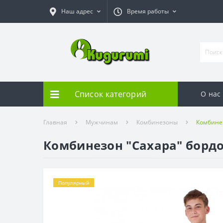
Наш адрес
Время работы
Список категорий
О нас
Главная
Мужчинам
Комбинезоны
Комбинез
Комбинезон "Сахара" бордо
Популярный