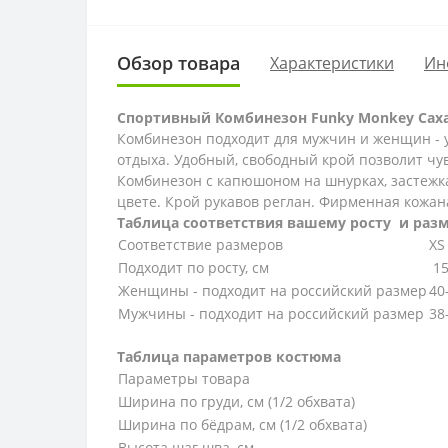
Обзор товара
Характеристики
Ин
Спортивный Комбинезон Funky Monkey Сах
Комбинезон подходит для мужчин и женщин - у
отдыха. Удобный, свободный крой позволит чу
Комбинезон с капюшоном на шнурках, застежк
цвете. Крой рукавов реглан. Фирменная кожан
Таблица соответствия вашему росту и раз
Соответствие размеров
XS
Подходит по росту, см
15
Женщины - подходит на российский размер
40
Мужчины - подходит на российский размер
38
Таблица параметров костюма
Параметры товара
Ширина по груди, см (1/2 обхвата)
Ширина по бёдрам, см (1/2 обхвата)
Высота шаг шва, см