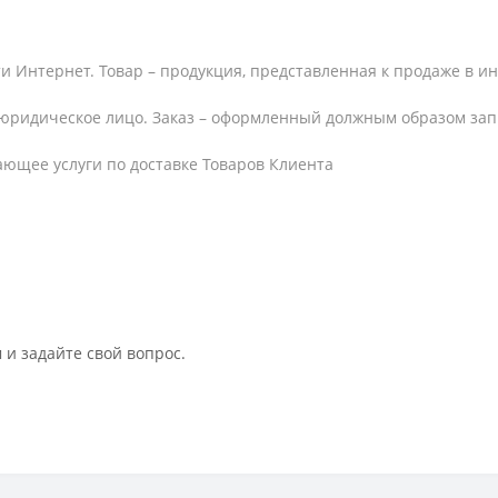
и Интернет. Товар – продукция, представленная к продаже в и
юридическое лицо. Заказ – оформленный должным образом запр
ающее услуги по доставке Товаров Клиента
 и задайте свой вопрос.