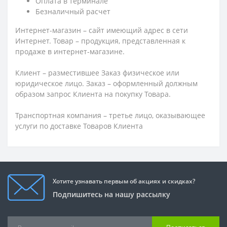
Оплата в терминале
Безналичный расчет
Интернет-магазин – сайт имеющий адрес в сети
Интернет. Товар – продукция, представленная к
продаже в интернет-магазине.
Клиент – разместившее Заказ физическое или
юридическое лицо. Заказ – оформленный должным
образом запрос Клиента на покупку Товара.
Транспортная компания – третье лицо, оказывающее
услуги по доставке Товаров Клиента
Хотите узнавать первым об акциях и скидках?
Подпишитесь на нашу рассылку