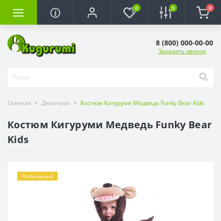
0
0
0
8 (800) 000-00-00
Заказать звонок
Главная
Девочкам
Костюм Кигуруми Медведь Funky Bear Kids
Костюм Кигуруми Медведь Funky Bear
Kids
Популярный