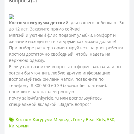
Вопросы
(0)
Костюм кигуруми детский
для вашего ребенка от 3х
до 12 лет. Закажите прямо сейчас!
Мягкий и уютный флис подарит улыбки, комфорт и
желание находиться в кигуруми как можно дольше!
При выборе размера ориентируйтесь на рост ребенка.
Костюм достаточно свободный, чтобы надеть на
верхнюю одежду.
Если у вас возникли вопросы по форме заказа или вы
хотели бы уточнить любую другую информацию
воспользуйтесь он-лайн чатом, позвоните по
телефону 8 800 500 60 39 (звонок бесплатный),
напишите нам на электронную
почту sale@funkyride.ru или воспользуйтесь
специальной вкладкой "Задать вопрос"
Костюм Кигуруми Медведь Funky Bear Kids
,
550
,
Кигуруми