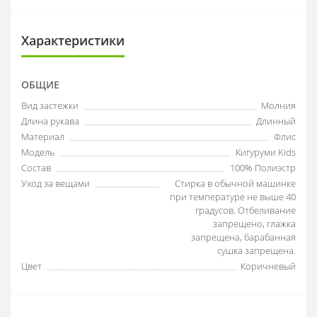
Характеристики
ОБЩИЕ
Вид застежки
Молния
Длина рукава
Длинный
Материал
Флис
Модель
Кигуруми Kids
Состав
100% Полиэстр
Уход за вещами
Стирка в обычной машинке
при температуре не выше 40
градусов. Отбеливание
запрещено, глажка
запрещена, барабанная
сушка запрещена.
Цвет
Коричневый