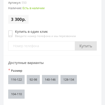
Артикул:
550
Наличие:
Есть в наличии
3 300р.
Купить в один клик
Введите номер телефона и мы перезвоним
Купить
Доступные варианты
*
Размер
116-122
92-98
140-146
128-134
104-110