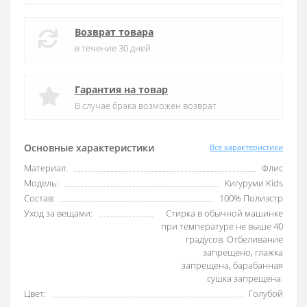
Возврат товара
в течение 30 дней
Гарантия на товар
В случае брака возможен возврат
Основные характеристики
Все характеристики
Материал:
Флис
Модель:
Кигуруми Kids
Состав:
100% Полиэстр
Уход за вещами:
Стирка в обычной машинке
при температуре не выше 40
градусов. Отбеливание
запрещено, глажка
запрещена, барабанная
сушка запрещена.
Цвет:
Голубой