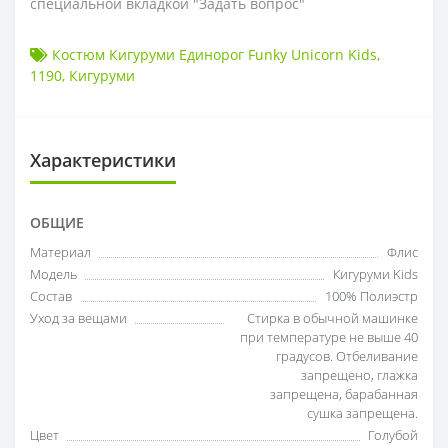
специальной вкладкой "Задать вопрос"
Костюм Кигуруми Единорог Funky Unicorn Kids
,
1190
,
Кигуруми
Характеристики
ОБЩИЕ
Материал
Флис
Модель
Кигуруми Kids
Состав
100% Полиэстр
Уход за вещами
Стирка в обычной машинке
при температуре не выше 40
градусов. Отбеливание
запрещено, глажка
запрещена, барабанная
сушка запрещена.
Цвет
Голубой