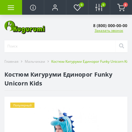
0
0
0
8 (800) 000-00-00
Заказать звонок
Главная
Мальчикам
Костюм Кигуруми Единорог Funky Unicorn Kids
Костюм Кигуруми Единорог Funky
Unicorn Kids
Популярный