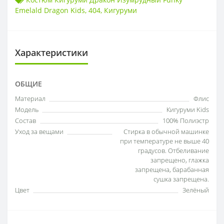
Emelald Dragon Kids
,
404
,
Кигуруми
Характеристики
ОБЩИЕ
Материал
Флис
Модель
Кигуруми Kids
Состав
100% Полиэстр
Уход за вещами
Стирка в обычной машинке
при температуре не выше 40
градусов. Отбеливание
запрещено, глажка
запрещена, барабанная
сушка запрещена.
Цвет
Зелёный