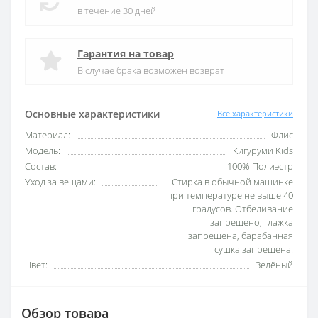
в течение 30 дней
Гарантия на товар
В случае брака возможен возврат
Основные характеристики
Все характеристики
Материал:
Флис
Модель:
Кигуруми Kids
Состав:
100% Полиэстр
Уход за вещами:
Стирка в обычной машинке
при температуре не выше 40
градусов. Отбеливание
запрещено, глажка
запрещена, барабанная
сушка запрещена.
Цвет:
Зелёный
Обзор товара