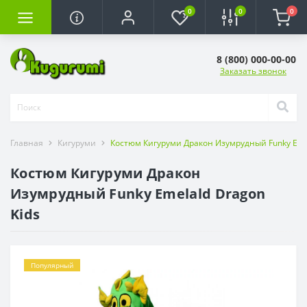
0
0
0
8 (800) 000-00-00
Заказать звонок
Главная
Кигуруми
Костюм Кигуруми Дракон Изумрудный Funky Emel
Костюм Кигуруми Дракон
Изумрудный Funky Emelald Dragon
Kids
Популярный