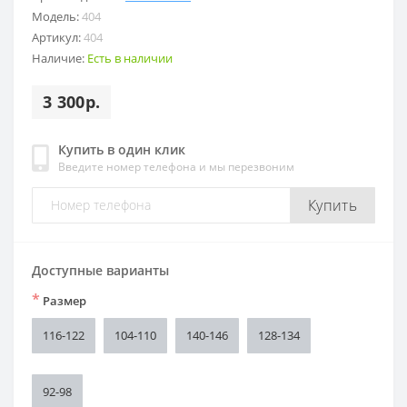
Модель:
404
Артикул:
404
Наличие:
Есть в наличии
3 300р.
Купить в один клик
Введите номер телефона и мы перезвоним
Купить
Доступные варианты
*
Размер
116-122
104-110
140-146
128-134
92-98