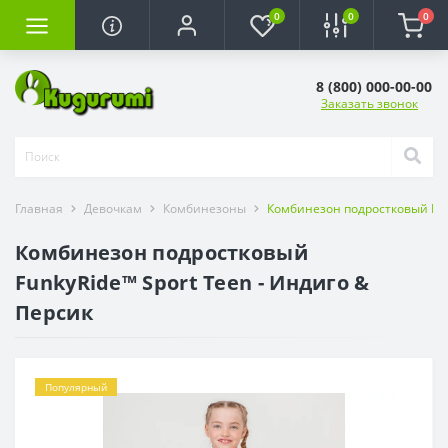
0
0
0
8 (800) 000-00-00
Заказать звонок
Главная
Девочкам
Комбинезоны
Комбинезон подростковый Funk
Комбинезон подростковый
FunkyRide™ Sport Teen - Индиго &
Персик
Популярный