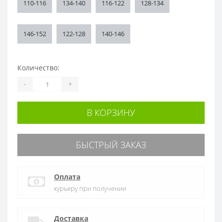
110-116
134-140
116-122
128-134
146-152
122-128
140-146
Количество:
-
+
В КОРЗИНУ
БЫСТРЫЙ ЗАКАЗ
Оплата
курьеру при получении
Доставка