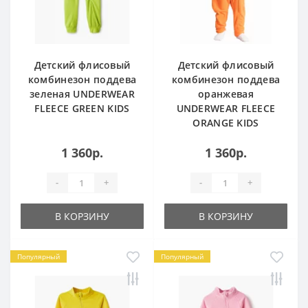
Детский флисовый
Детский флисовый
комбинезон поддева
комбинезон поддева
зеленая UNDERWEAR
оранжевая
FLEECE GREEN KIDS
UNDERWEAR FLEECE
ORANGE KIDS
1 360р.
1 360р.
-
+
-
+
В КОРЗИНУ
В КОРЗИНУ
Популярный
Популярный