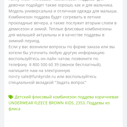
девочки подойдет также хорошо, как и для мальчика.
Модель универсальна и отличная одежда для малыша.
Комбинезон поддева будет согревать в летние
прохладные вечера, а также послужит вторым слоем в
демисезон и зимой. Теплые флисовые комбинезоны
для малышей актуальны и в качестве поддевы в
зимний период.
Если у вас возникли вопросы по форме заказа или вы
хотели бы уточнить любую другую информацию
воспользуйтесь он-лайн чатом, позвоните по
телефону 8 800 500 60 39 (звонок бесплатный),
напишите нам на электронную
почту sale@funkyride.ru или воспользуйтесь
специальной вкладкой "Задать вопрос"
Детский флисовый комбинезон поддева коричневая
UNDERWEAR FLEECE BROWN KIDS
,
2353
,
Поддевы из
флиса