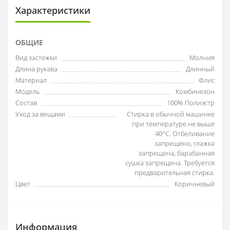
Характеристики
ОБЩИЕ
Вид застежки
Молния
Длина рукава
Длинный
Материал
Флис
Модель
Комбинезон
Состав
100% Полиэстр
Уход за вещами
Стирка в обычной машинке
при температуре не выше
40°С. Отбеливание
запрещено, глажка
запрещена, барабанная
сушка запрещена. Требуется
предварительная стирка.
Цвет
Коричневый
Информация