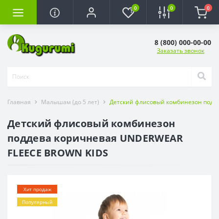
0
0
0
8 (800) 000-00-00
Заказать звонок
Главная
Малышам (до 5 лет)
Детский флисовый комбинезон подд
Детский флисовый комбинезон
поддева коричневая UNDERWEAR
FLEECE BROWN KIDS
Хит продаж
Популярный