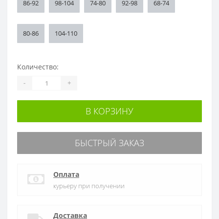
86-92
98-104
74-80
92-98
68-74
80-86
104-110
Количество:
-
+
В КОРЗИНУ
БЫСТРЫЙ ЗАКАЗ
Оплата
курьеру при получении
Доставка