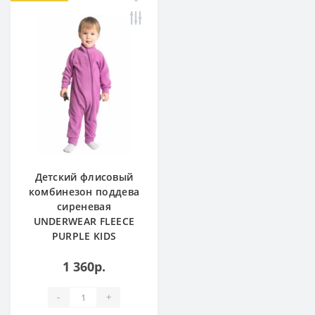
Детский флисовый
комбинезон поддева
сиреневая
UNDERWEAR FLEECE
PURPLE KIDS
1 360р.
-
+