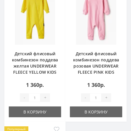
Детский флисовый
Детский флисовый
комбинезон поддева
комбинезон поддева
желтая UNDERWEAR
розовая UNDERWEAR
FLEECE YELLOW KIDS
FLEECE PINK KIDS
1 360р.
1 360р.
-
+
-
+
В КОРЗИНУ
В КОРЗИНУ
Популярный